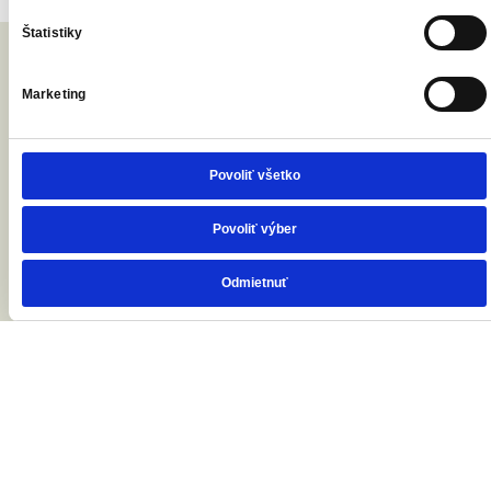
Štatistiky
Marketing
Povoliť všetko
Povoliť výber
Odmietnuť