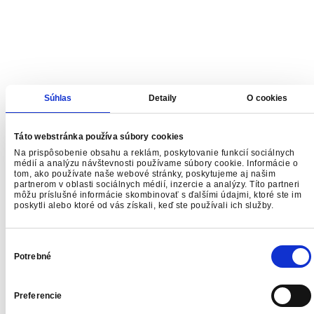
Súhlas
Detaily
O cookies
Táto webstránka používa súbory cookies
Na prispôsobenie obsahu a reklám, poskytovanie funkcií sociálnych
médií a analýzu návštevnosti používame súbory cookie. Informácie o
tom, ako používate naše webové stránky, poskytujeme aj našim
partnerom v oblasti sociálnych médií, inzercie a analýzy. Títo partneri
môžu príslušné informácie skombinovať s ďalšími údajmi, ktoré ste im
poskytli alebo ktoré od vás získali, keď ste používali ich služby.
Výber
súhlasu
Potrebné
Preferencie